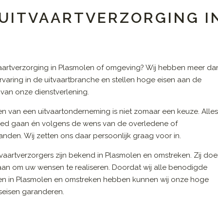
 UITVAARTVERZORGING I
aartverzorging in Plasmolen of omgeving? Wij hebben meer da
ervaring in de uitvaartbranche en stellen hoge eisen aan de
t van onze dienstverlening.
en van een uitvaartonderneming is niet zomaar een keuze. Alle
ed gaan én volgens de wens van de overledene of
nden. Wij zetten ons daar persoonlijk graag voor in.
vaartverzorgers zijn bekend in Plasmolen en omstreken. Zij do
 aan om uw wensen te realiseren. Doordat wij alle benodigde
en in Plasmolen en omstreken hebben kunnen wij onze hoge
tseisen garanderen.