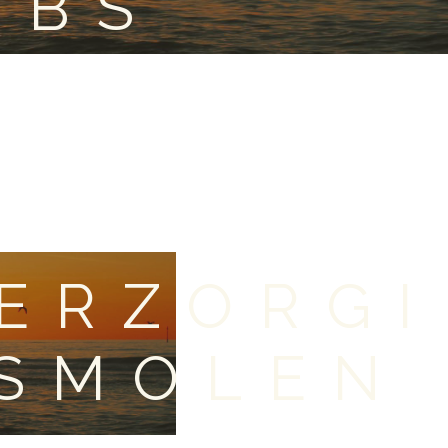
OBS
ERZORGI
ASMOLEN