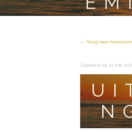
EM
← Terug naar nieuwsover
Geplaatst op 25 mei 202
UI
N