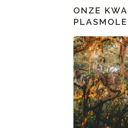
ONZE KWA
PLASMOL