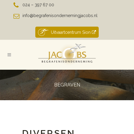
024 – 397 67 00
info@begrafenisondernemingjacobs.nl
Uitvaartcentrum Sion
BEGRAVEN
DIVERSEN