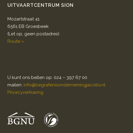
UITVAARTCENTRUM SION
Mozartstraat 41
6561 EB Groesbeek
(Let op, geen postadres)
Route »
U kunt ons bellen op: 024 – 397 67 00
mailen:
info@begrafenisondernemingjacobs.nl
Privacyverklaring