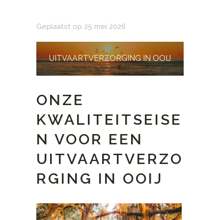
Geplaatst op 25 mei 2026
UITVAARTVERZORGING IN OOIJ
ONZE
KWALITEITSEISE
N VOOR EEN
UITVAARTVERZO
RGING IN OOIJ