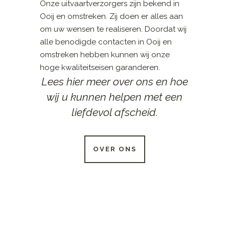
Onze uitvaartverzorgers zijn bekend in
Ooij en omstreken. Zij doen er alles aan
om uw wensen te realiseren. Doordat wij
alle benodigde contacten in Ooij en
omstreken hebben kunnen wij onze
hoge kwaliteitseisen garanderen.
Lees hier meer over ons en hoe
wij u kunnen helpen met een
liefdevol afscheid.
OVER ONS
24 UUR PER DAG
BESCHIKBAAR