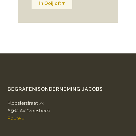
In Ooij of: ▾
BEGRAFENISONDERNEMING JACOBS
Kloosterstraat 73
6562 AV Groesbeek
Route »