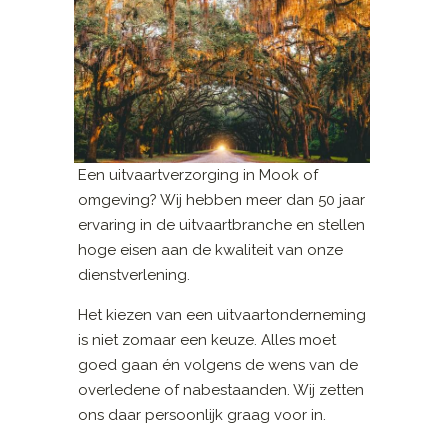
Een uitvaartverzorging in Mook of
omgeving? Wij hebben meer dan 50 jaar
ervaring in de uitvaartbranche en stellen
hoge eisen aan de kwaliteit van onze
dienstverlening.
Het kiezen van een uitvaartonderneming
is niet zomaar een keuze. Alles moet
goed gaan én volgens de wens van de
overledene of nabestaanden. Wij zetten
ons daar persoonlijk graag voor in.