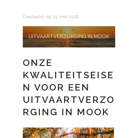
Geplaatst op 25 mei 2026
UITVAARTVERZORGING IN MOOK
ONZE
KWALITEITSEISE
N VOOR EEN
UITVAARTVERZO
RGING IN MOOK