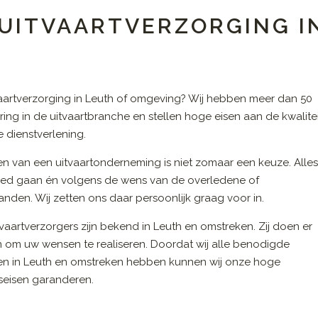
 UITVAARTVERZORGING I
aartverzorging in Leuth of omgeving? Wij hebben meer dan 50
aring in de uitvaartbranche en stellen hoge eisen aan de kwalite
 dienstverlening.
en van een uitvaartonderneming is niet zomaar een keuze. Alle
ed gaan én volgens de wens van de overledene of
nden. Wij zetten ons daar persoonlijk graag voor in.
vaartverzorgers zijn bekend in Leuth en omstreken. Zij doen er
n om uw wensen te realiseren. Doordat wij alle benodigde
en in Leuth en omstreken hebben kunnen wij onze hoge
tseisen garanderen.