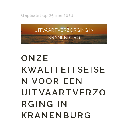
Geplaatst op 25 mei 2026
UITVAARTVERZORGING IN
KRANENBURG
ONZE
KWALITEITSEISE
N VOOR EEN
UITVAARTVERZO
RGING IN
KRANENBURG