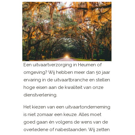
Een uitvaartverzorging in Heumen of
omgeving? Wij hebben meer dan 50 jaar
ervaring in de uitvaartbranche en stellen
hoge eisen aan de kwaliteit van onze
dienstverlening.
Het kiezen van een uitvaartonderneming
is niet zomaar een keuze. Alles moet
goed gaan én volgens de wens van de
overledene of nabestaanden. Wij zetten