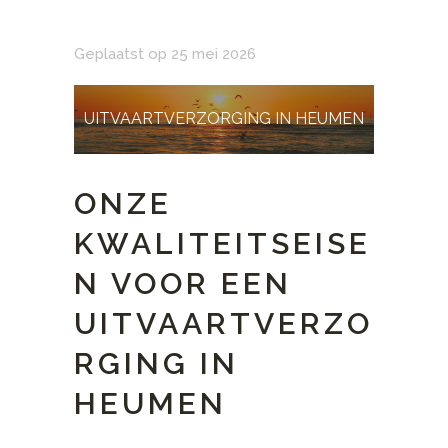
Geplaatst op 25 mei 2026
UITVAARTVERZORGING IN HEUMEN
ONZE
KWALITEITSEISE
N VOOR EEN
UITVAARTVERZO
RGING IN
HEUMEN