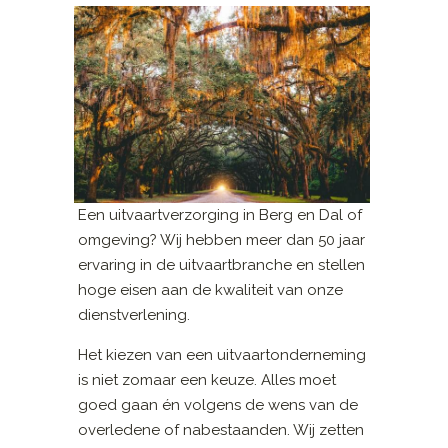
Een uitvaartverzorging in Berg en Dal of
omgeving? Wij hebben meer dan 50 jaar
ervaring in de uitvaartbranche en stellen
hoge eisen aan de kwaliteit van onze
dienstverlening.
Het kiezen van een uitvaartonderneming
is niet zomaar een keuze. Alles moet
goed gaan én volgens de wens van de
overledene of nabestaanden. Wij zetten