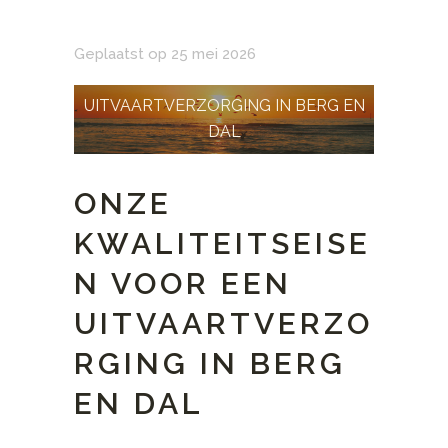
Geplaatst op 25 mei 2026
UITVAARTVERZORGING IN BERG EN
DAL
ONZE
KWALITEITSEISE
N VOOR EEN
UITVAARTVERZO
RGING IN BERG
EN DAL