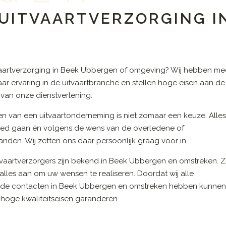
 UITVAARTVERZORGING I
vaartverzorging in Beek Ubbergen of omgeving? Wij hebben me
aar ervaring in de uitvaartbranche en stellen hoge eisen aan de
t van onze dienstverlening.
en van een uitvaartonderneming is niet zomaar een keuze. Alle
ed gaan én volgens de wens van de overledene of
nden. Wij zetten ons daar persoonlijk graag voor in.
vaartverzorgers zijn bekend in Beek Ubbergen en omstreken. Zi
alles aan om uw wensen te realiseren. Doordat wij alle
de contacten in Beek Ubbergen en omstreken hebben kunne
 hoge kwaliteitseisen garanderen.