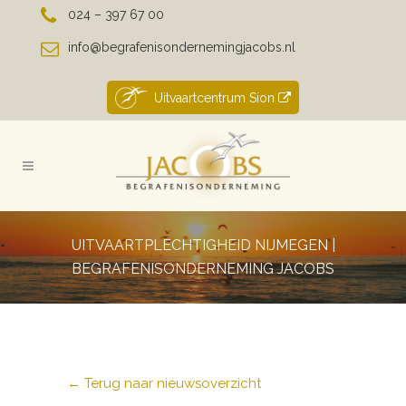
024 – 397 67 00
info@begrafenisondernemingjacobs.nl
Uitvaartcentrum Sion
UITVAARTPLECHTIGHEID NIJMEGEN |
BEGRAFENISONDERNEMING JACOBS
← Terug naar nieuwsoverzicht