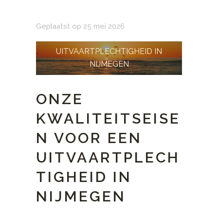
Geplaatst op 25 mei 2026
UITVAARTPLECHTIGHEID IN
NIJMEGEN
ONZE
KWALITEITSEISE
N VOOR EEN
UITVAARTPLECH
TIGHEID IN
NIJMEGEN