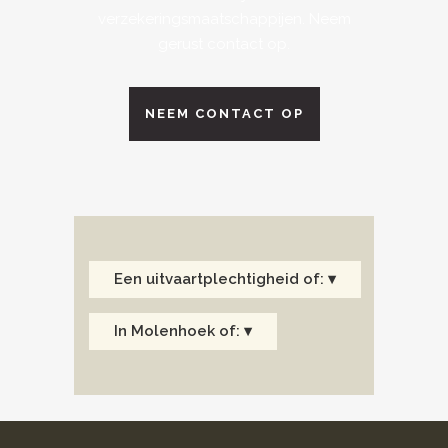
verzekeringsmaatschappijen. Neem
gerust contact op.
NEEM CONTACT OP
Een uitvaartplechtigheid of: ▾
In Molenhoek of: ▾