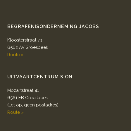
BEGRAFENISONDERNEMING JACOBS
Kloosterstraat 73
6562 AV Groesbeek
Route »
UITVAARTCENTRUM SION
Mozartstraat 41
6561 EB Groesbeek
(Let op, geen postadres)
Route »