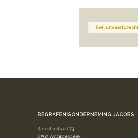
Een uitvaartplecht
BEGRAFENISONDERNEMING JACOBS
Kloosterstraat 73
6562 AV Groesbeek