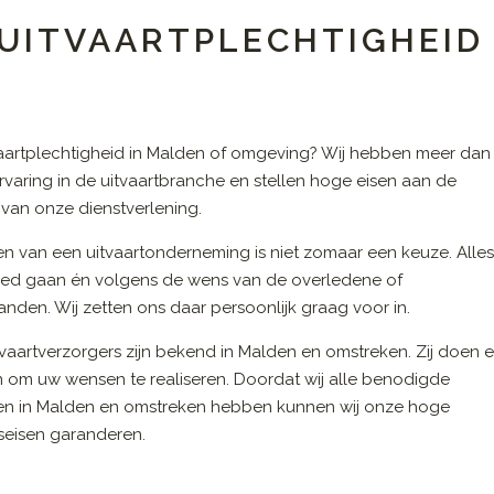
 UITVAARTPLECHTIGHEID
aartplechtigheid in Malden of omgeving? Wij hebben meer dan
ervaring in de uitvaartbranche en stellen hoge eisen aan de
t van onze dienstverlening.
en van een uitvaartonderneming is niet zomaar een keuze. Alle
ed gaan én volgens de wens van de overledene of
nden. Wij zetten ons daar persoonlijk graag voor in.
vaartverzorgers zijn bekend in Malden en omstreken. Zij doen e
n om uw wensen te realiseren. Doordat wij alle benodigde
en in Malden en omstreken hebben kunnen wij onze hoge
tseisen garanderen.