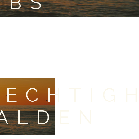
OBS
LECHTIG
MALDEN