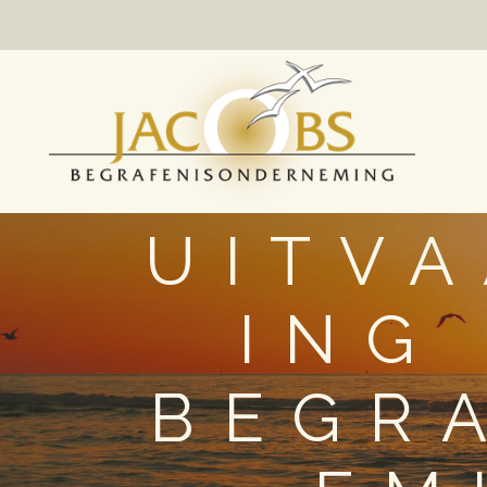
UITV
ING
BEGR