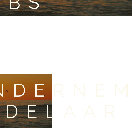
OBS
NDERNE
DDELAAR