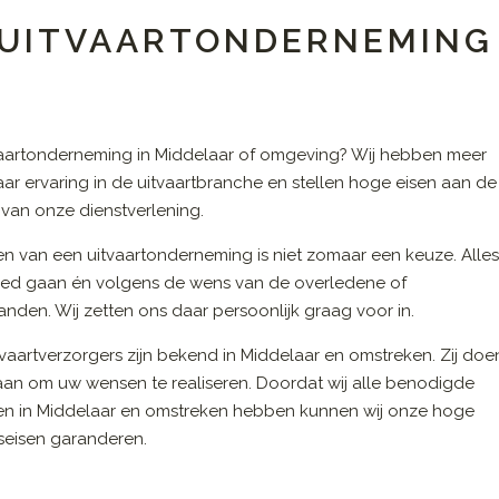
N UITVAARTONDERNEMING
vaartonderneming in Middelaar of omgeving? Wij hebben meer
aar ervaring in de uitvaartbranche en stellen hoge eisen aan de
t van onze dienstverlening.
en van een uitvaartonderneming is niet zomaar een keuze. Alle
ed gaan én volgens de wens van de overledene of
nden. Wij zetten ons daar persoonlijk graag voor in.
vaartverzorgers zijn bekend in Middelaar en omstreken. Zij doe
 aan om uw wensen te realiseren. Doordat wij alle benodigde
en in Middelaar en omstreken hebben kunnen wij onze hoge
tseisen garanderen.