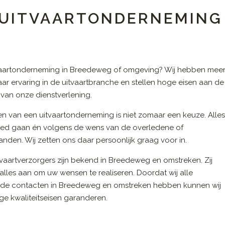
N UITVAARTONDERNEMING
vaartonderneming in Breedeweg of omgeving? Wij hebben mee
aar ervaring in de uitvaartbranche en stellen hoge eisen aan de
t van onze dienstverlening.
en van een uitvaartonderneming is niet zomaar een keuze. Alle
ed gaan én volgens de wens van de overledene of
nden. Wij zetten ons daar persoonlijk graag voor in.
vaartverzorgers zijn bekend in Breedeweg en omstreken. Zij
alles aan om uw wensen te realiseren. Doordat wij alle
de contacten in Breedeweg en omstreken hebben kunnen wij
e kwaliteitseisen garanderen.