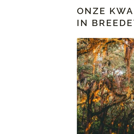
ONZE KWA
IN BREED