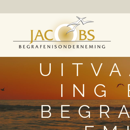
UITV
ING
BEGR