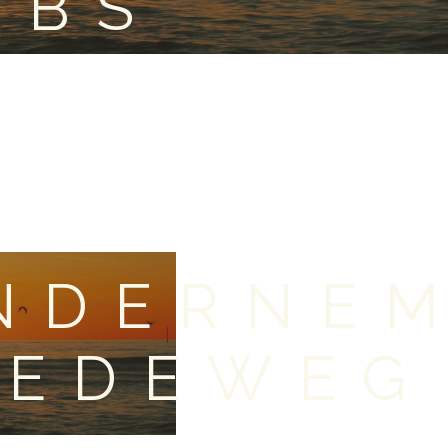
OBS
NDERNE
EEDEWEG