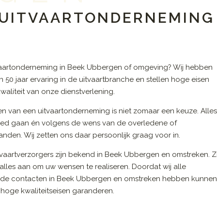
N UITVAARTONDERNEMING
vaartonderneming in Beek Ubbergen of omgeving? Wij hebben
 50 jaar ervaring in de uitvaartbranche en stellen hoge eisen
waliteit van onze dienstverlening.
en van een uitvaartonderneming is niet zomaar een keuze. Alle
ed gaan én volgens de wens van de overledene of
nden. Wij zetten ons daar persoonlijk graag voor in.
vaartverzorgers zijn bekend in Beek Ubbergen en omstreken. Zi
alles aan om uw wensen te realiseren. Doordat wij alle
de contacten in Beek Ubbergen en omstreken hebben kunne
 hoge kwaliteitseisen garanderen.