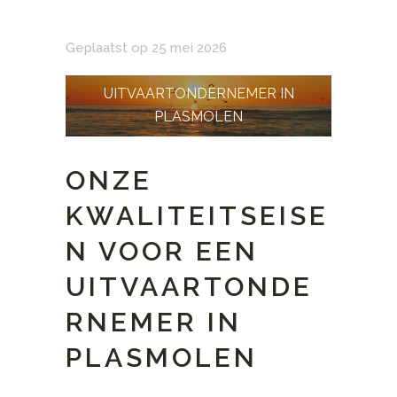
Geplaatst op 25 mei 2026
UITVAARTONDERNEMER IN
PLASMOLEN
ONZE
KWALITEITSEISE
N VOOR EEN
UITVAARTONDE
RNEMER IN
PLASMOLEN