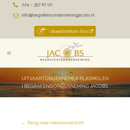
024 – 397 67 00
info@begrafenisondernemingjacobs.nl
Uitvaartcentrum Sion
UITVAARTONDERNEMER PLASMOLEN
| BEGRAFENISONDERNEMING JACOBS
← Terug naar nieuwsoverzicht