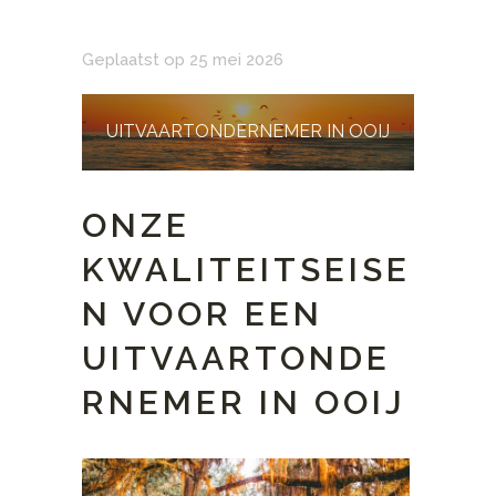
Geplaatst op 25 mei 2026
UITVAARTONDERNEMER IN OOIJ
ONZE
KWALITEITSEISE
N VOOR EEN
UITVAARTONDE
RNEMER IN OOIJ