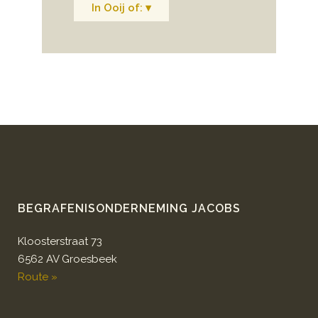
In Ooij of: ▾
BEGRAFENISONDERNEMING JACOBS
Kloosterstraat 73
6562 AV Groesbeek
Route »