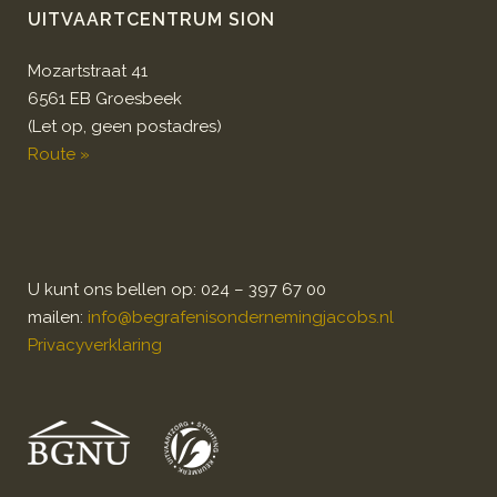
UITVAARTCENTRUM SION
Mozartstraat 41
6561 EB Groesbeek
(Let op, geen postadres)
Route »
U kunt ons bellen op: 024 – 397 67 00
mailen:
info@begrafenisondernemingjacobs.nl
Privacyverklaring