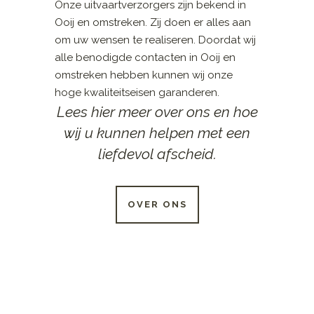
Onze uitvaartverzorgers zijn bekend in
Ooij en omstreken. Zij doen er alles aan
om uw wensen te realiseren. Doordat wij
alle benodigde contacten in Ooij en
omstreken hebben kunnen wij onze
hoge kwaliteitseisen garanderen.
Lees hier meer over ons en hoe
wij u kunnen helpen met een
liefdevol afscheid.
OVER ONS
24 UUR PER DAG
BESCHIKBAAR