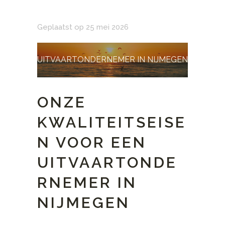
Geplaatst op 25 mei 2026
UITVAARTONDERNEMER IN NIJMEGEN
ONZE
KWALITEITSEISE
N VOOR EEN
UITVAARTONDE
RNEMER IN
NIJMEGEN