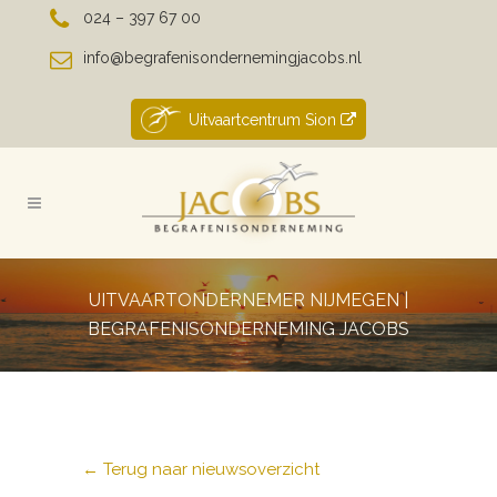
024 – 397 67 00
info@begrafenisondernemingjacobs.nl
Uitvaartcentrum Sion
UITVAARTONDERNEMER NIJMEGEN |
BEGRAFENISONDERNEMING JACOBS
← Terug naar nieuwsoverzicht