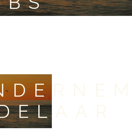
OBS
NDERNE
DDELAAR