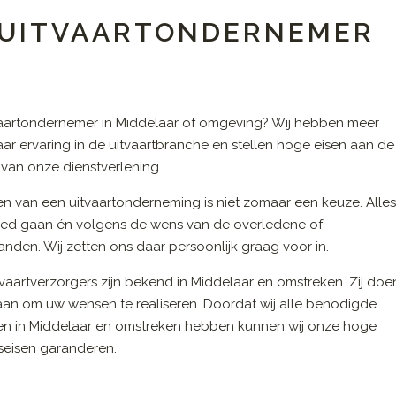
N UITVAARTONDERNEMER
vaartondernemer in Middelaar of omgeving? Wij hebben meer
aar ervaring in de uitvaartbranche en stellen hoge eisen aan de
t van onze dienstverlening.
en van een uitvaartonderneming is niet zomaar een keuze. Alle
ed gaan én volgens de wens van de overledene of
nden. Wij zetten ons daar persoonlijk graag voor in.
vaartverzorgers zijn bekend in Middelaar en omstreken. Zij doe
 aan om uw wensen te realiseren. Doordat wij alle benodigde
en in Middelaar en omstreken hebben kunnen wij onze hoge
tseisen garanderen.