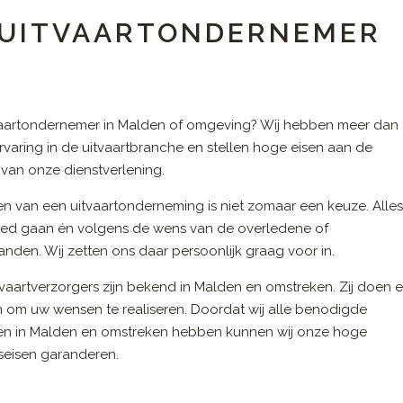
N UITVAARTONDERNEMER
vaartondernemer in Malden of omgeving? Wij hebben meer dan
ervaring in de uitvaartbranche en stellen hoge eisen aan de
t van onze dienstverlening.
en van een uitvaartonderneming is niet zomaar een keuze. Alle
ed gaan én volgens de wens van de overledene of
nden. Wij zetten ons daar persoonlijk graag voor in.
vaartverzorgers zijn bekend in Malden en omstreken. Zij doen e
n om uw wensen te realiseren. Doordat wij alle benodigde
en in Malden en omstreken hebben kunnen wij onze hoge
tseisen garanderen.