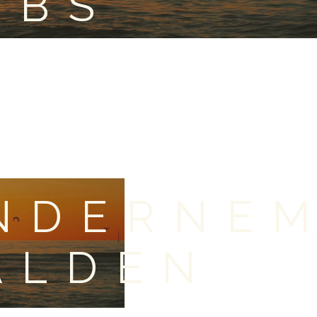
OBS
NDERNE
ALDEN