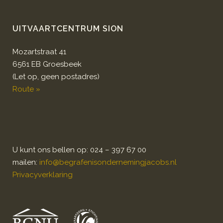
UITVAARTCENTRUM SION
Mozartstraat 41
6561 EB Groesbeek
(Let op, geen postadres)
Route »
U kunt ons bellen op: 024 – 397 67 00
mailen:
info@begrafenisondernemingjacobs.nl
Privacyverklaring