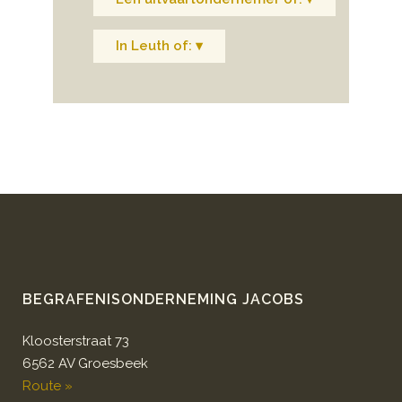
In Leuth of: ▾
BEGRAFENISONDERNEMING JACOBS
Kloosterstraat 73
6562 AV Groesbeek
Route »