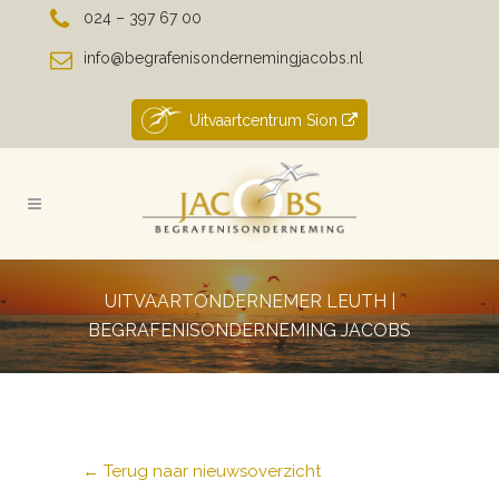
024 – 397 67 00
info@begrafenisondernemingjacobs.nl
Uitvaartcentrum Sion
UITVAARTONDERNEMER LEUTH |
BEGRAFENISONDERNEMING JACOBS
← Terug naar nieuwsoverzicht