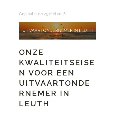
Geplaatst op 25 mei 2026
UITVAARTONDERNEMER IN LEUTH
ONZE
KWALITEITSEISE
N VOOR EEN
UITVAARTONDE
RNEMER IN
LEUTH