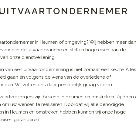
N UITVAARTONDERNEMER
vaartondernemer in Heumen of omgeving? Wij hebben meer da
ervaring in de uitvaartbranche en stellen hoge eisen aan de
t van onze dienstverlening.
en van een uitvaartonderneming is niet zomaar een keuze. Alle
ed gaan én volgens de wens van de overledene of
nden. Wij zetten ons daar persoonlijk graag voor in.
vaartverzorgers zijn bekend in Heumen en omstreken. Zij doen 
n om uw wensen te realiseren. Doordat wij alle benodigde
en in Heumen en omstreken hebben kunnen wij onze hoge
tseisen garanderen.