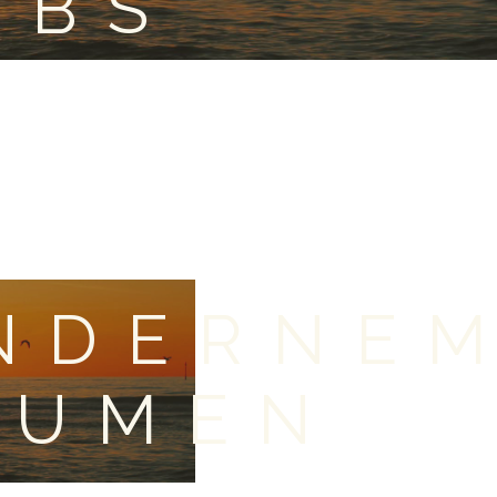
OBS
NDERNE
EUMEN