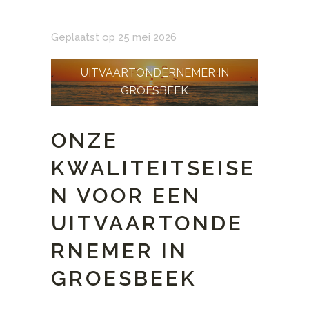
Geplaatst op 25 mei 2026
UITVAARTONDERNEMER IN
GROESBEEK
ONZE
KWALITEITSEISE
N VOOR EEN
UITVAARTONDE
RNEMER IN
GROESBEEK