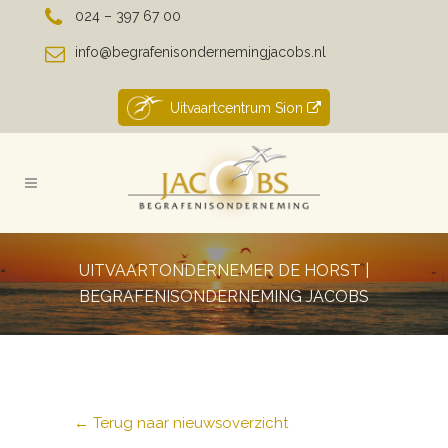
024 – 397 67 00
info@begrafenisondernemingjacobs.nl
Uitvaartcentrum Sion
UITVAARTONDERNEMER DE HORST |
BEGRAFENISONDERNEMING JACOBS
← Terug naar nieuwsoverzicht