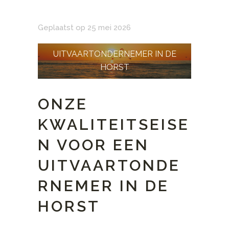
Geplaatst op 25 mei 2026
UITVAARTONDERNEMER IN DE
HORST
ONZE
KWALITEITSEISE
N VOOR EEN
UITVAARTONDE
RNEMER IN DE
HORST