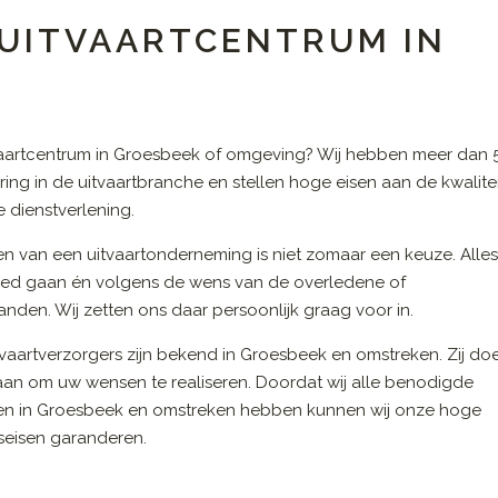
 UITVAARTCENTRUM IN
vaartcentrum in Groesbeek of omgeving? Wij hebben meer dan 
aring in de uitvaartbranche en stellen hoge eisen aan de kwalite
 dienstverlening.
en van een uitvaartonderneming is niet zomaar een keuze. Alle
ed gaan én volgens de wens van de overledene of
nden. Wij zetten ons daar persoonlijk graag voor in.
vaartverzorgers zijn bekend in Groesbeek en omstreken. Zij do
 aan om uw wensen te realiseren. Doordat wij alle benodigde
en in Groesbeek en omstreken hebben kunnen wij onze hoge
tseisen garanderen.