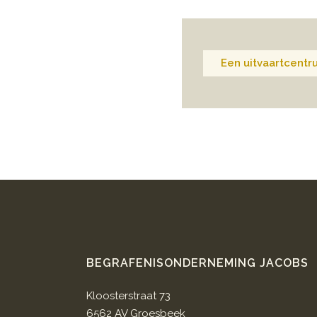
Een uitvaartcentr
BEGRAFENISONDERNEMING JACOBS
Kloosterstraat 73
6562 AV Groesbeek