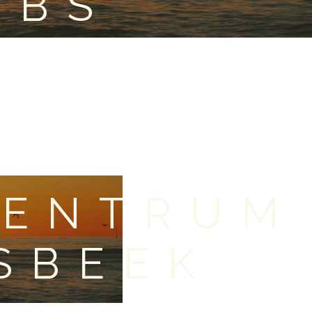
OBS
CENTRUM
SBEEK