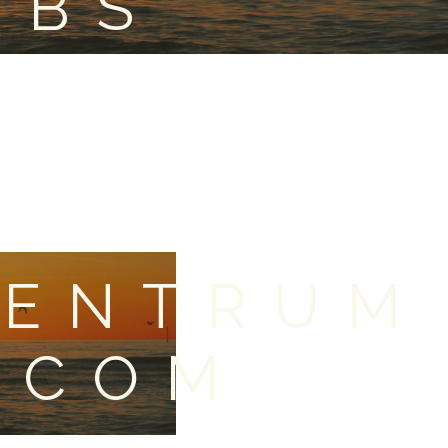
OBS
CENTRUM
ECOM