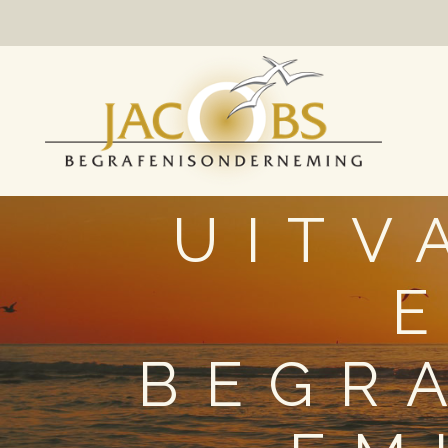
UITV
BEGR