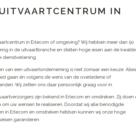
 UITVAARTCENTRUM IN
vaartcentrum in Erlecom of omgeving? Wij hebben meer dan 50
aring in de uitvaartbranche en stellen hoge eisen aan de kwalite
 dienstverlening.
en van een uitvaartonderneming is niet zomaar een keuze. Alle
ed gaan én volgens de wens van de overledene of
nden. Wij zetten ons daar persoonlijk graag voor in.
vaartverzorgers zijn bekend in Erlecom en omstreken. Zij doen 
n om uw wensen te realiseren. Doordat wij alle benodigde
en in Erlecom en omstreken hebben kunnen wij onze hoge
tseisen garanderen.