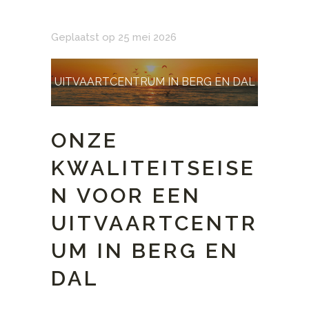
Geplaatst op 25 mei 2026
UITVAARTCENTRUM IN BERG EN DAL
ONZE
KWALITEITSEISE
N VOOR EEN
UITVAARTCENTR
UM IN BERG EN
DAL