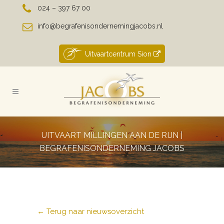
024 – 397 67 00
info@begrafenisondernemingjacobs.nl
Uitvaartcentrum Sion
UITVAART MILLINGEN AAN DE RIJN |
BEGRAFENISONDERNEMING JACOBS
← Terug naar nieuwsoverzicht