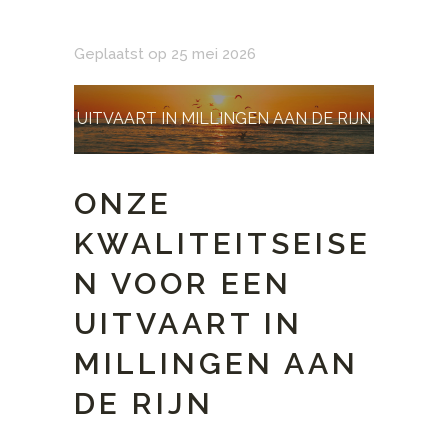
Geplaatst op 25 mei 2026
UITVAART IN MILLINGEN AAN DE RIJN
ONZE
KWALITEITSEISE
N VOOR EEN
UITVAART IN
MILLINGEN AAN
DE RIJN