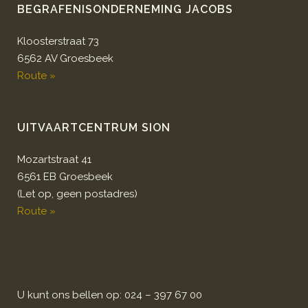
BEGRAFENISONDERNEMING JACOBS
Kloosterstraat 73
6562 AV Groesbeek
Route »
UITVAARTCENTRUM SION
Mozartstraat 41
6561 EB Groesbeek
(Let op, geen postadres)
Route »
U kunt ons bellen op: 024 – 397 67 00