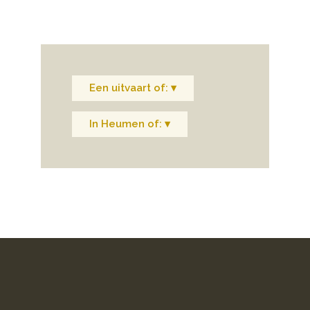
Een uitvaart of: ▾
In Heumen of: ▾