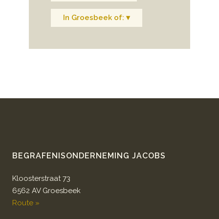
In Groesbeek of: ▾
BEGRAFENISONDERNEMING JACOBS
Kloosterstraat 73
6562 AV Groesbeek
Route »