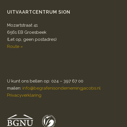
UITVAARTCENTRUM SION
Mozartstraat 41
6561 EB Groesbeek
(Let op, geen postadres)
Route »
U kunt ons bellen op: 024 – 397 67 00
mailen:
info@begrafenisondernemingjacobs.nl
Privacyverklaring