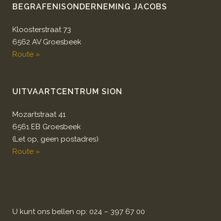
BEGRAFENISONDERNEMING JACOBS
Kloosterstraat 73
6562 AV Groesbeek
Route »
UITVAARTCENTRUM SION
Mozartstraat 41
6561 EB Groesbeek
(Let op, geen postadres)
Route »
U kunt ons bellen op: 024 – 397 67 00