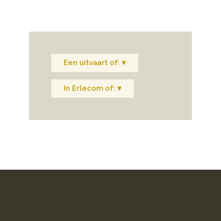
Een uitvaart of: ▾
In Erlecom of: ▾