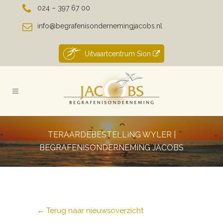
024 – 397 67 00
info@begrafenisondernemingjacobs.nl
Uitvaartcentrum Sion
TERAARDEBESTELLING WYLER |
BEGRAFENISONDERNEMING JACOBS
← Terug naar nieuwsoverzicht