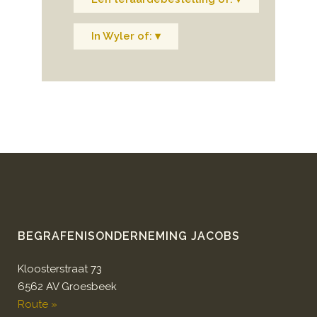
In Wyler of: ▾
BEGRAFENISONDERNEMING JACOBS
Kloosterstraat 73
6562 AV Groesbeek
Route »