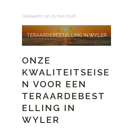
Geplaatst op 25 mei 2026
TERAARDEBESTELLING IN WYLER
ONZE
KWALITEITSEISE
N VOOR EEN
TERAARDEBEST
ELLING IN
WYLER