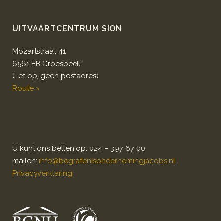
UITVAARTCENTRUM SION
Mozartstraat 41
6561 EB Groesbeek
(Let op, geen postadres)
Route »
U kunt ons bellen op: 024 – 397 67 00
mailen:
info@begrafenisondernemingjacobs.nl
Privacyverklaring