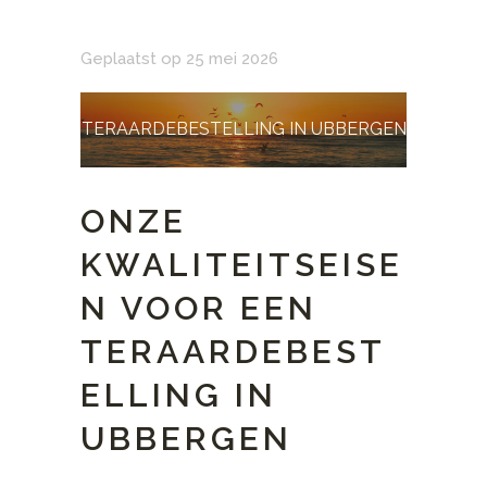
Geplaatst op 25 mei 2026
TERAARDEBESTELLING IN UBBERGEN
ONZE
KWALITEITSEISE
N VOOR EEN
TERAARDEBEST
ELLING IN
UBBERGEN