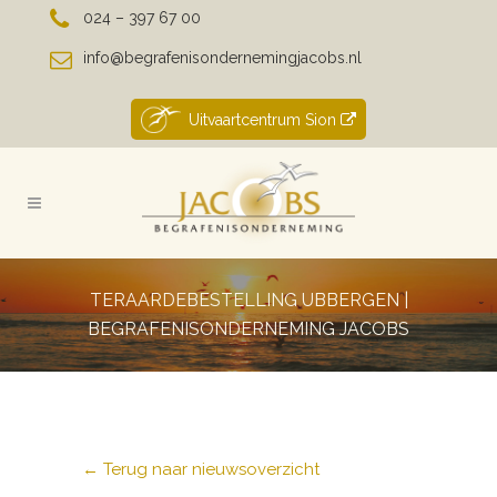
024 – 397 67 00
info@begrafenisondernemingjacobs.nl
Uitvaartcentrum Sion
TERAARDEBESTELLING UBBERGEN |
BEGRAFENISONDERNEMING JACOBS
← Terug naar nieuwsoverzicht