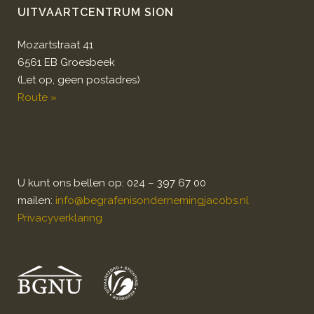
UITVAARTCENTRUM SION
Mozartstraat 41
6561 EB Groesbeek
(Let op, geen postadres)
Route »
U kunt ons bellen op: 024 – 397 67 00
mailen:
info@begrafenisondernemingjacobs.nl
Privacyverklaring