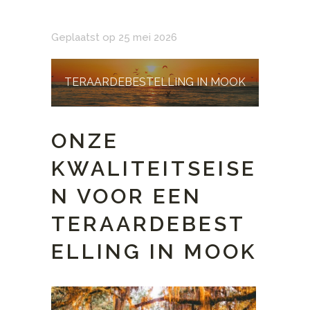
Geplaatst op 25 mei 2026
TERAARDEBESTELLING IN MOOK
ONZE
KWALITEITSEISE
N VOOR EEN
TERAARDEBEST
ELLING IN MOOK