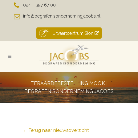
024 – 397 67 00
info@begrafenisondernemingjacobs.nl
Uitvaartcentrum Sion
TERAARDEBESTELLING MOOK |
BEGRAFENISONDERNEMING JACOBS
← Terug naar nieuwsoverzicht