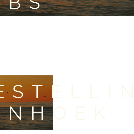
OBS
ESTELLI
ENHOEK