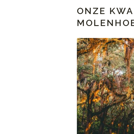
ONZE KWA
MOLENHO