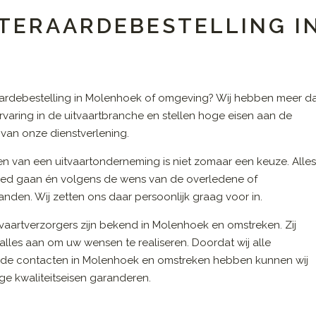
 TERAARDEBESTELLING I
aardebestelling in Molenhoek of omgeving? Wij hebben meer d
ervaring in de uitvaartbranche en stellen hoge eisen aan de
t van onze dienstverlening.
en van een uitvaartonderneming is niet zomaar een keuze. Alle
ed gaan én volgens de wens van de overledene of
nden. Wij zetten ons daar persoonlijk graag voor in.
vaartverzorgers zijn bekend in Molenhoek en omstreken. Zij
alles aan om uw wensen te realiseren. Doordat wij alle
de contacten in Molenhoek en omstreken hebben kunnen wij
e kwaliteitseisen garanderen.