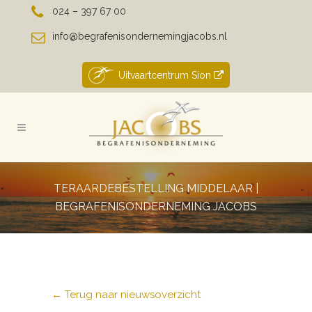
024 – 397 67 00
info@begrafenisondernemingjacobs.nl
Uitvaartcentrum Sion
TERAARDEBESTELLING MIDDELAAR |
BEGRAFENISONDERNEMING JACOBS
← Terug naar nieuwsoverzicht