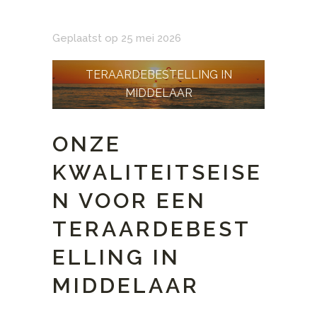
Geplaatst op 25 mei 2026
TERAARDEBESTELLING IN
MIDDELAAR
ONZE
KWALITEITSEISE
N VOOR EEN
TERAARDEBEST
ELLING IN
MIDDELAAR