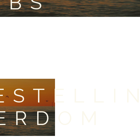
OBS
ESTELLI
KERDOM