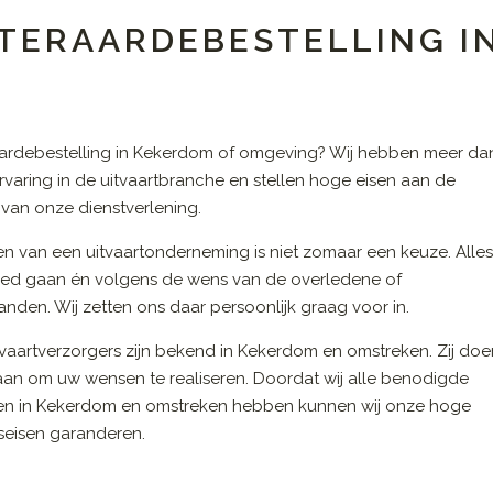
 TERAARDEBESTELLING I
aardebestelling in Kekerdom of omgeving? Wij hebben meer da
ervaring in de uitvaartbranche en stellen hoge eisen aan de
t van onze dienstverlening.
en van een uitvaartonderneming is niet zomaar een keuze. Alle
ed gaan én volgens de wens van de overledene of
nden. Wij zetten ons daar persoonlijk graag voor in.
vaartverzorgers zijn bekend in Kekerdom en omstreken. Zij do
 aan om uw wensen te realiseren. Doordat wij alle benodigde
en in Kekerdom en omstreken hebben kunnen wij onze hoge
tseisen garanderen.