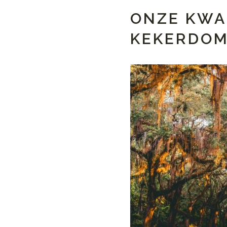
ONZE KWA
KEKERDO