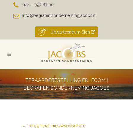
024 – 397 67 00
info@begrafenisondernemingjacobs.nl
Uitvaartcentrum Sion
TERAARDEBESTELLING ERLECOM |
BEGRAFENISONDERNEMING JACOBS
← Terug naar nieuwsoverzicht