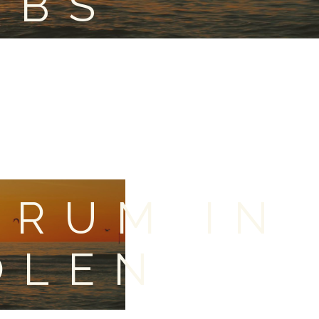
OBS
RUM IN
OLEN