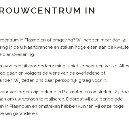
N ROUWCENTRUM IN
wcentrum in Plasmolen of omgeving? Wij hebben meer dan 50
aring in de uitvaartbranche en stellen hoge eisen aan de kwalite
 dienstverlening.
en van een uitvaartonderneming is niet zomaar een keuze. Alle
ed gaan én volgens de wens van de overledene of
nden. Wij zetten ons daar persoonlijk graag voor in.
vaartverzorgers zijn bekend in Plasmolen en omstreken. Zij do
 aan om uw wensen te realiseren. Doordat wij alle benodigde
en in Plasmolen en omstreken hebben kunnen wij onze hoge
tseisen garanderen.