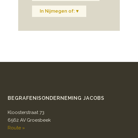
In Nijmegen of: ▾
BEGRAFENISONDERNEMING JACOBS
Kloosterstraat 73
6562 AV Groesbeek
Route »