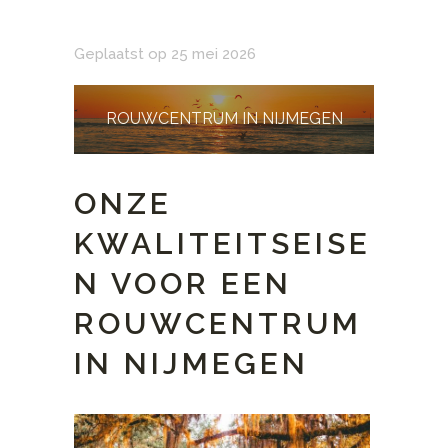
Geplaatst op 25 mei 2026
ROUWCENTRUM IN NIJMEGEN
ONZE
KWALITEITSEISE
N VOOR EEN
ROUWCENTRUM
IN NIJMEGEN