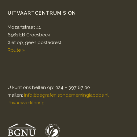
UITVAARTCENTRUM SION
Mozartstraat 41
6561 EB Groesbeek
(Let op, geen postadres)
Route »
U kunt ons bellen op: 024 – 397 67 00
mailen:
info@begrafenisondernemingjacobs.nl
Privacyverklaring