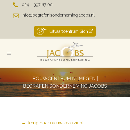
024 – 397 67 00
info@begrafenisondernemingjacobs.nl
Uitvaartcentrum Sion
ROUWCENTRUM NIJMEGEN |
BEGRAFENISONDERNEMING JACOBS
← Terug naar nieuwsoverzicht