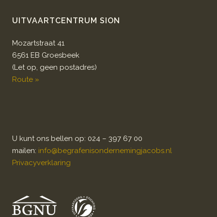
UITVAARTCENTRUM SION
Mozartstraat 41
6561 EB Groesbeek
(Let op, geen postadres)
Route »
U kunt ons bellen op: 024 – 397 67 00
mailen:
info@begrafenisondernemingjacobs.nl
Privacyverklaring