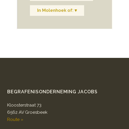
In Molenhoek of: ▾
BEGRAFENISONDERNEMING JACOBS
Kloosterstraat 73
6562 AV Groesbeek
Route »