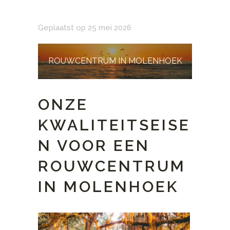
Geplaatst op 25 mei 2026
ROUWCENTRUM IN MOLENHOEK
ONZE
KWALITEITSEISE
N VOOR EEN
ROUWCENTRUM
IN MOLENHOEK