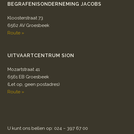
BEGRAFENISONDERNEMING JACOBS
Kloosterstraat 73
6562 AV Groesbeek
Route »
UITVAARTCENTRUM SION
Mozartstraat 41
6561 EB Groesbeek
(Let op, geen postadres)
Route »
U kunt ons bellen op: 024 – 397 67 00