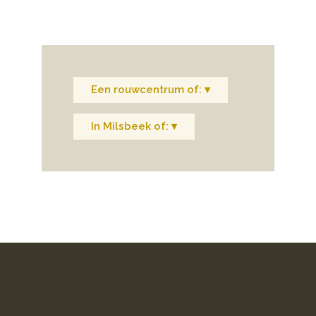
Een rouwcentrum of: ▾
In Milsbeek of: ▾