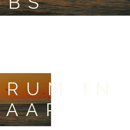
OBS
RUM IN
LAAR