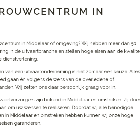
N ROUWCENTRUM IN
wcentrum in Middelaar of omgeving? Wij hebben meer dan 50
aring in de uitvaartbranche en stellen hoge eisen aan de kwalite
 dienstverlening.
en van een uitvaartonderneming is niet zomaar een keuze. Alle
ed gaan én volgens de wens van de overledene of
nden. Wij zetten ons daar persoonlijk graag voor in.
vaartverzorgers zijn bekend in Middelaar en omstreken. Zij doe
 aan om uw wensen te realiseren. Doordat wij alle benodigde
en in Middelaar en omstreken hebben kunnen wij onze hoge
tseisen garanderen.