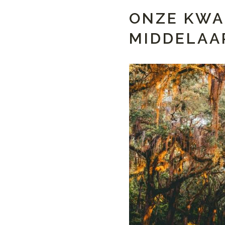
ONZE KWA
MIDDELAA