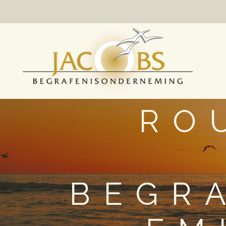
RO
BEGR