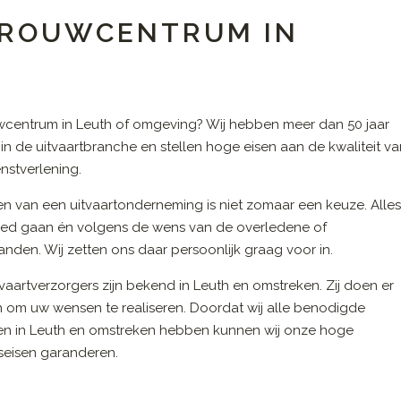
N ROUWCENTRUM IN
wcentrum in Leuth of omgeving? Wij hebben meer dan 50 jaar
 in de uitvaartbranche en stellen hoge eisen aan de kwaliteit v
nstverlening.
en van een uitvaartonderneming is niet zomaar een keuze. Alle
ed gaan én volgens de wens van de overledene of
nden. Wij zetten ons daar persoonlijk graag voor in.
vaartverzorgers zijn bekend in Leuth en omstreken. Zij doen er
n om uw wensen te realiseren. Doordat wij alle benodigde
en in Leuth en omstreken hebben kunnen wij onze hoge
tseisen garanderen.