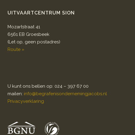
UITVAARTCENTRUM SION
Mozartstraat 41
6561 EB Groesbeek
(Let op, geen postadres)
Route »
U kunt ons bellen op: 024 – 397 67 00
mailen:
info@begrafenisondernemingjacobs.nl
Privacyverklaring