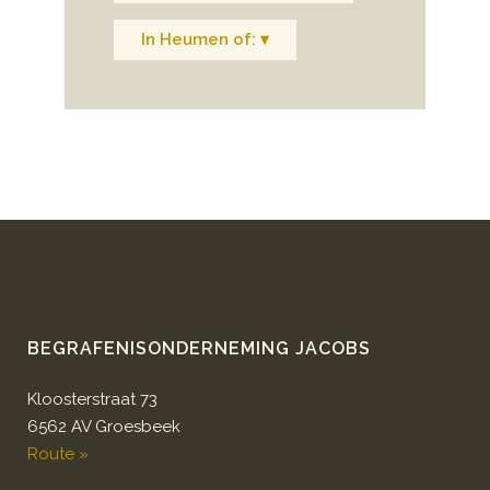
In Heumen of: ▾
BEGRAFENISONDERNEMING JACOBS
Kloosterstraat 73
6562 AV Groesbeek
Route »