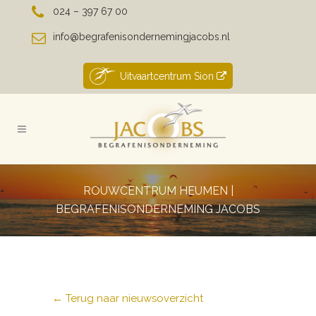
024 – 397 67 00
info@begrafenisondernemingjacobs.nl
Uitvaartcentrum Sion
ROUWCENTRUM HEUMEN |
BEGRAFENISONDERNEMING JACOBS
← Terug naar nieuwsoverzicht