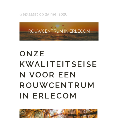
Geplaatst op 25 mei 2026
ROUWCENTRUM IN ERLECOM
ONZE
KWALITEITSEISE
N VOOR EEN
ROUWCENTRUM
IN ERLECOM