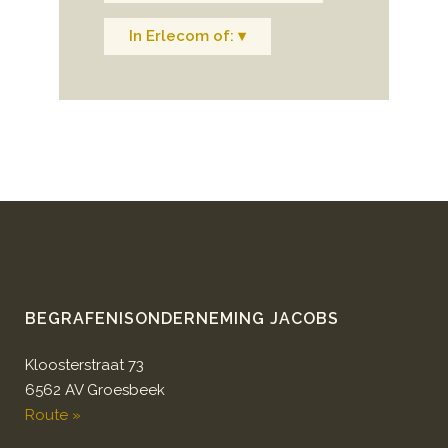
In Erlecom of: ▾
BEGRAFENISONDERNEMING JACOBS
Kloosterstraat 73
6562 AV Groesbeek
Route »