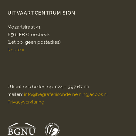
UITVAARTCENTRUM SION
Mozartstraat 41
6561 EB Groesbeek
(Let op, geen postadres)
Route »
U kunt ons bellen op: 024 – 397 67 00
mailen:
info@begrafenisondernemingjacobs.nl
Privacyverklaring