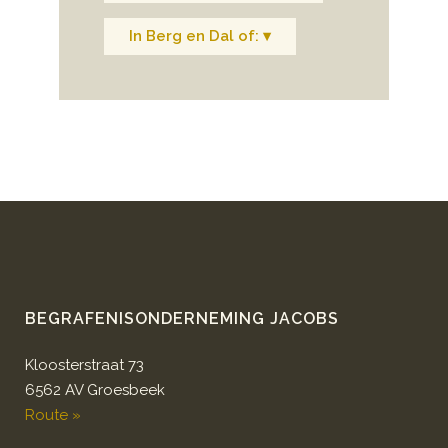
In Berg en Dal of: ▾
BEGRAFENISONDERNEMING JACOBS
Kloosterstraat 73
6562 AV Groesbeek
Route »