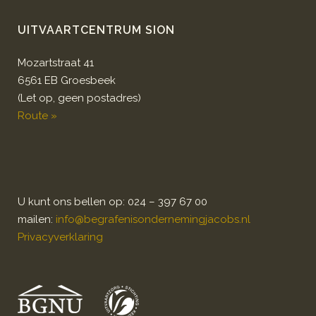
UITVAARTCENTRUM SION
Mozartstraat 41
6561 EB Groesbeek
(Let op, geen postadres)
Route »
U kunt ons bellen op: 024 – 397 67 00
mailen:
info@begrafenisondernemingjacobs.nl
Privacyverklaring