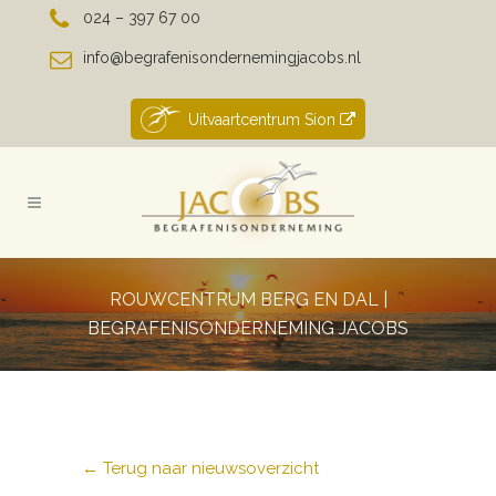
024 – 397 67 00
info@begrafenisondernemingjacobs.nl
Uitvaartcentrum Sion
ROUWCENTRUM BERG EN DAL |
BEGRAFENISONDERNEMING JACOBS
← Terug naar nieuwsoverzicht