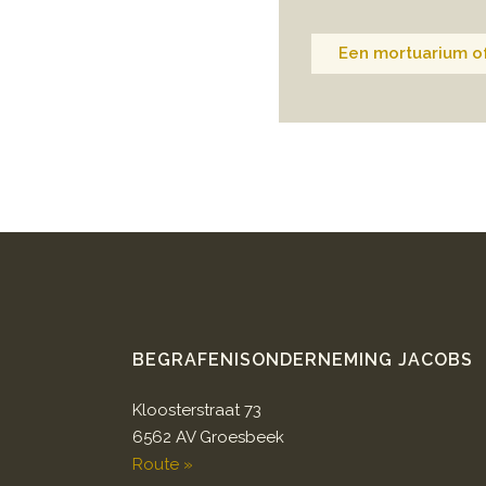
Een mortuarium of
BEGRAFENISONDERNEMING JACOBS
Kloosterstraat 73
6562 AV Groesbeek
Route »