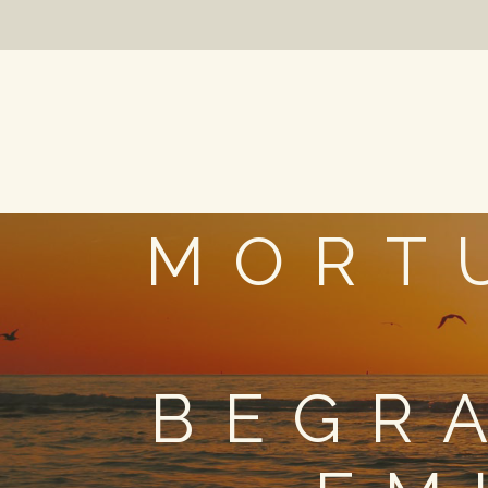
MORT
BEGR