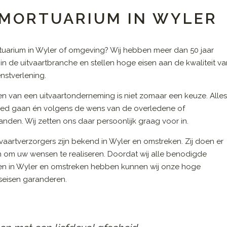
 MORTUARIUM IN WYLER
uarium in Wyler of omgeving? Wij hebben meer dan 50 jaar
 in de uitvaartbranche en stellen hoge eisen aan de kwaliteit v
nstverlening.
en van een uitvaartonderneming is niet zomaar een keuze. Alle
ed gaan én volgens de wens van de overledene of
nden. Wij zetten ons daar persoonlijk graag voor in.
vaartverzorgers zijn bekend in Wyler en omstreken. Zij doen er
n om uw wensen te realiseren. Doordat wij alle benodigde
en in Wyler en omstreken hebben kunnen wij onze hoge
tseisen garanderen.