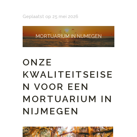
Geplaatst op 25 mei 2026
MORTUARIUM IN NIJMEGEN
ONZE
KWALITEITSEISE
N VOOR EEN
MORTUARIUM IN
NIJMEGEN