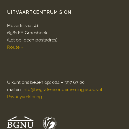
UITVAARTCENTRUM SION
Mozartstraat 41
6561 EB Groesbeek
(Let op, geen postadres)
Route »
U kunt ons bellen op: 024 – 397 67 00
mailen:
info@begrafenisondernemingjacobs.nl
Privacyverklaring