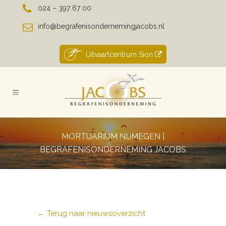
024 – 397 67 00
info@begrafenisondernemingjacobs.nl
Uitvaartcentrum Sion
MORTUARIUM NIJMEGEN |
BEGRAFENISONDERNEMING JACOBS
← Terug naar nieuwsoverzicht