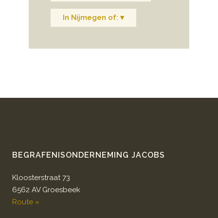
In Nijmegen of: ▾
BEGRAFENISONDERNEMING JACOBS
Kloosterstraat 73
6562 AV Groesbeek
Route »