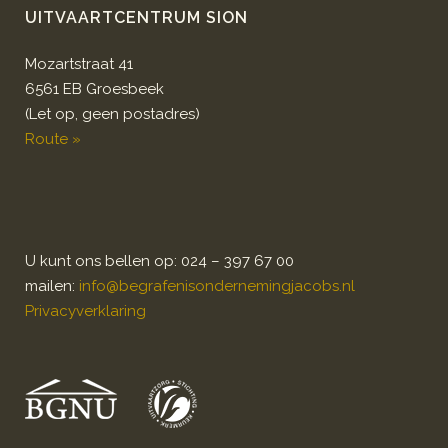
UITVAARTCENTRUM SION
Mozartstraat 41
6561 EB Groesbeek
(Let op, geen postadres)
Route »
U kunt ons bellen op: 024 – 397 67 00
mailen:
info@begrafenisondernemingjacobs.nl
Privacyverklaring