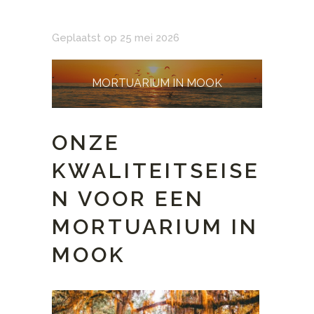
Geplaatst op 25 mei 2026
MORTUARIUM IN MOOK
ONZE
KWALITEITSEISE
N VOOR EEN
MORTUARIUM IN
MOOK