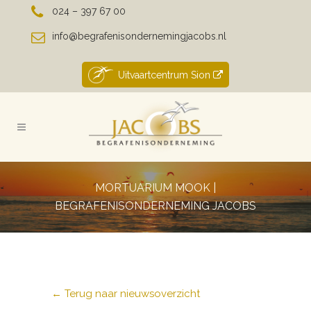
024 – 397 67 00
info@begrafenisondernemingjacobs.nl
Uitvaartcentrum Sion
MORTUARIUM MOOK |
BEGRAFENISONDERNEMING JACOBS
← Terug naar nieuwsoverzicht